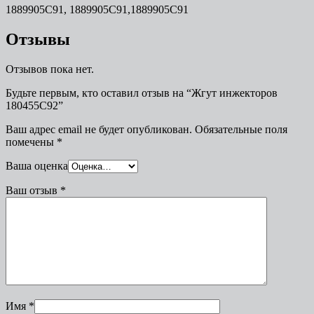
1889905C91, 1889905C91,1889905С91
Отзывы
Отзывов пока нет.
Будьте первым, кто оставил отзыв на “Жгут инжекторов
180455С92”
Ваш адрес email не будет опубликован.
Обязательные поля
помечены
*
Ваша оценка
Ваш отзыв
*
Имя
*