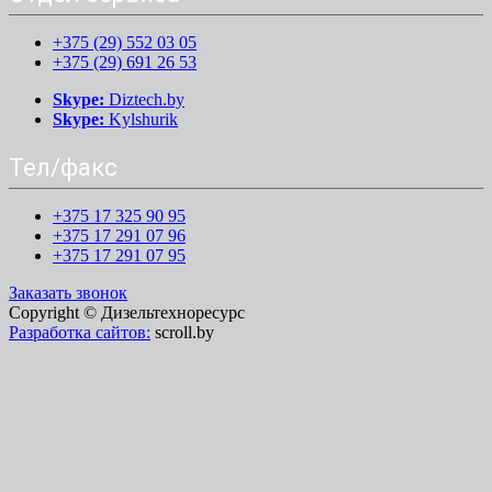
+375 (29) 552 03 05
+375 (29) 691 26 53
Skype:
Diztech.by
Skype:
Kylshurik
Тел/факс
+375 17 325 90 95
+375 17 291 07 96
+375 17 291 07 95
Заказать звонок
Copyright © Дизельтехноресурс
Разработка сайтов:
scroll.by