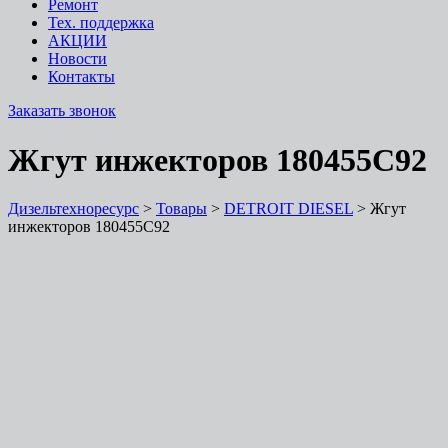
Ремонт
Тех. поддержка
АКЦИИ
Новости
Контакты
Заказать звонок
Жгут инжекторов 180455С92
Дизельтехноресурс
>
Товары
>
DETROIT DIESEL
>
Жгут
инжекторов 180455С92