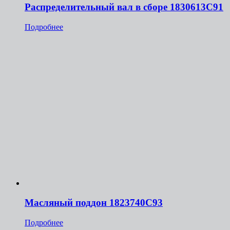
Распределительный вал в сборе 1830613С91
Подробнее
Масляный поддон 1823740С93
Подробнее