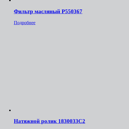
Фильтр масляный Р550367
Подробнее
Натяжной ролик 1830033С2