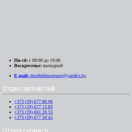
Пн-сб:
c 08:00 до 19.00
Воскресенье:
выходной
E-mail:
dizeltekhnoresurs@yandex.by
Отдел запчастей
+375 (29) 677 86 96
+375 (29) 677 15 85
+375 (29) 691 26 53
+375 (29) 677 30 43
Отдел сервиса