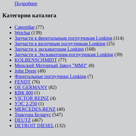
Подробнее
Категории каталога
Caterpillar
(77)
Weichai
(139)
Запчасти к фронтальным погрузчикам Lonking
(114)
Запчасти к вилочным погрузчикам Lonking
(25)
Запчасти к экскаваторам Lonking
(168)
Запчасти к Экскаваторам-погрузчикам Lonking
(39)
KOLBENSCHMIDT
(77)
Минский Моторный Завод "ММЗ"
(8)
John Deere
(49)
Фронтальные погрузчики Lonking
(7)
FENDT
(76)
OE GERMANY
(82)
КВК 800
(1)
VICTOR REINZ
(4)
УЭС 2-250
(1)
MERCEDES-BENZ
(40)
Трактора Беларус
(547)
DEUTZ
(467)
DETROIT DIESEL
(132)