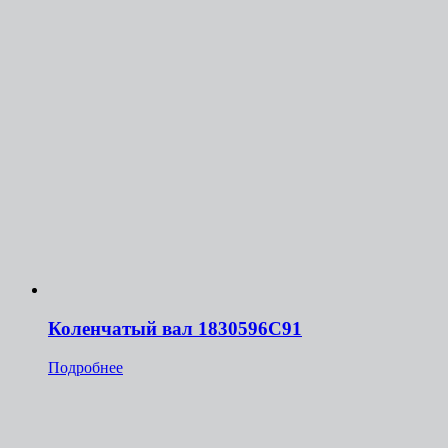
Коленчатый вал 1830596С91
Подробнее