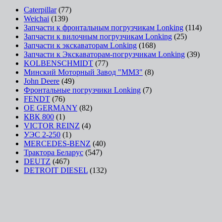
Caterpillar
(77)
Weichai
(139)
Запчасти к фронтальным погрузчикам Lonking
(114)
Запчасти к вилочным погрузчикам Lonking
(25)
Запчасти к экскаваторам Lonking
(168)
Запчасти к Экскаваторам-погрузчикам Lonking
(39)
KOLBENSCHMIDT
(77)
Минский Моторный Завод "ММЗ"
(8)
John Deere
(49)
Фронтальные погрузчики Lonking
(7)
FENDT
(76)
OE GERMANY
(82)
КВК 800
(1)
VICTOR REINZ
(4)
УЭС 2-250
(1)
MERCEDES-BENZ
(40)
Трактора Беларус
(547)
DEUTZ
(467)
DETROIT DIESEL
(132)