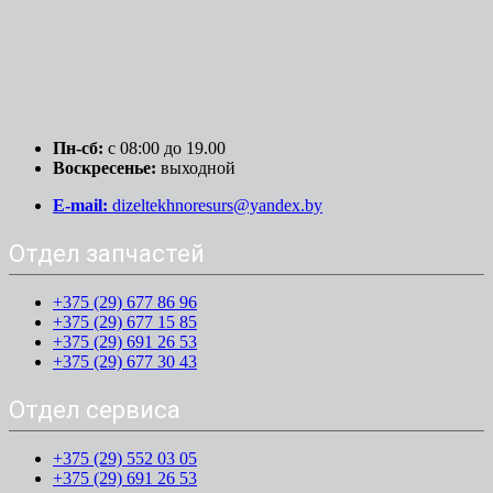
Пн-сб:
c 08:00 до 19.00
Воскресенье:
выходной
E-mail:
dizeltekhnoresurs@yandex.by
Отдел запчастей
+375 (29) 677 86 96
+375 (29) 677 15 85
+375 (29) 691 26 53
+375 (29) 677 30 43
Отдел сервиса
+375 (29) 552 03 05
+375 (29) 691 26 53