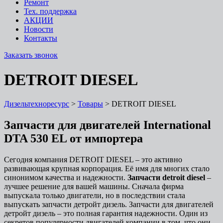
Ремонт
Тех. поддержка
АКЦИИ
Новости
Контакты
Заказать звонок
DETROIT DIESEL
Дизельтехноресурс
>
Товары
>
DETROIT DIESEL
Запчасти для двигателей International
DTA 530 EL от импортера
Сегодня компания DETROIT DIESEL – это активно
развивающая крупная корпорация. Её имя для многих стало
синонимом качества и надежности.
Запчасти detroit diesel
–
лучшее решение для вашей машины. Сначала фирма
выпускала только двигатели, но в последствии стала
выпускать запчасти детройт дизель. Запчасти для двигателей
детройт дизель – это полная гарантия надежности. Один из
секретов популярности двигателей компании в том, что они