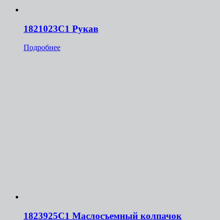
1821023C1 Рукав
Подробнее
1823925C1 Маслосъемный колпачок