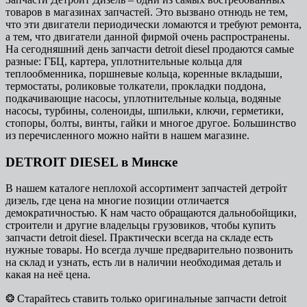
товаров в магазинах запчастей. Это вызвано отнюдь не тем,
что эти двигатели периодически ломаются и требуют ремонта,
а тем, что двигатели данной фирмой очень распространены.
На сегодняшний день запчасти detroit diesel продаются самые
разные: ГБЦ, картера, уплотнительные кольца для
теплообменника, поршневые кольца, коренные вкладыши,
термостаты, роликовые толкатели, прокладки поддона,
подкачивающие насосы, уплотнительные кольца, водяные
насосы, турбины, соленоиды, шпильки, ключи, герметики,
стопоры, болты, винты, гайки и многое другое. Большинство
из перечисленного можно найти в нашем магазине.
DETROIT DIESEL в Минске
В нашем каталоге неплохой ассортимент запчастей детройт
дизель, где цена на многие позиции отличается
демократичностью. К нам часто обращаются дальнобойщики,
строители и другие владельцы грузовиков, чтобы купить
запчасти detroit diesel. Практически всегда на складе есть
нужные товары. Но всегда лучше предварительно позвонить
на склад и узнать, есть ли в наличии необходимая деталь и
какая на неё цена.
❂ Старайтесь ставить только оригинальные запчасти detroit