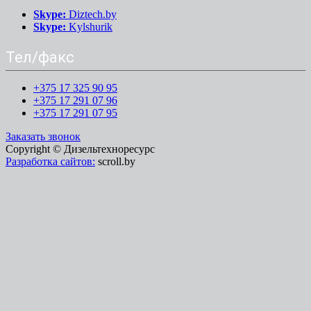
Skype:
Diztech.by
Skype:
Kylshurik
Тел/факс
+375 17 325 90 95
+375 17 291 07 96
+375 17 291 07 95
Заказать звонок
Copyright © Дизельтехноресурс
Разработка сайтов:
scroll.by