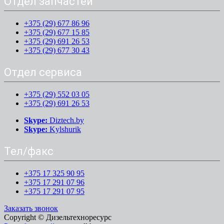
Отдел запчастей
+375 (29) 677 86 96
+375 (29) 677 15 85
+375 (29) 691 26 53
+375 (29) 677 30 43
Отдел сервиса
+375 (29) 552 03 05
+375 (29) 691 26 53
Skype:
Diztech.by
Skype:
Kylshurik
Тел/факс
+375 17 325 90 95
+375 17 291 07 96
+375 17 291 07 95
Заказать звонок
Copyright © Дизельтехноресурс