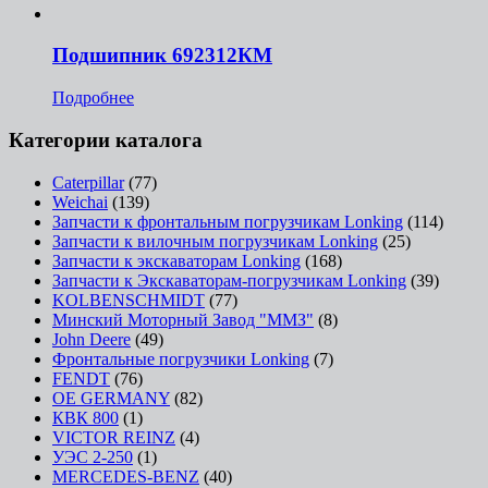
Подшипник 692312КМ
Подробнее
Категории каталога
Caterpillar
(77)
Weichai
(139)
Запчасти к фронтальным погрузчикам Lonking
(114)
Запчасти к вилочным погрузчикам Lonking
(25)
Запчасти к экскаваторам Lonking
(168)
Запчасти к Экскаваторам-погрузчикам Lonking
(39)
KOLBENSCHMIDT
(77)
Минский Моторный Завод "ММЗ"
(8)
John Deere
(49)
Фронтальные погрузчики Lonking
(7)
FENDT
(76)
OE GERMANY
(82)
КВК 800
(1)
VICTOR REINZ
(4)
УЭС 2-250
(1)
MERCEDES-BENZ
(40)