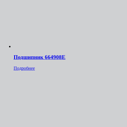
Подшипник 664908Е
Подробнее