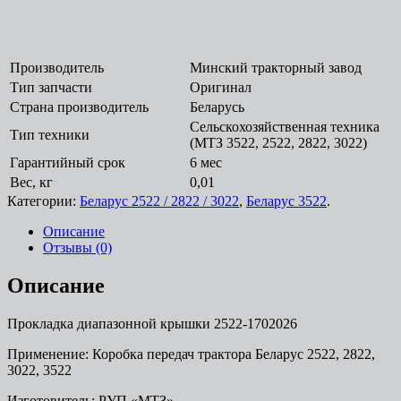
Производитель
Минский тракторный завод
Тип запчасти
Оригинал
Страна производитель
Беларусь
Сельскохозяйственная техника
Тип техники
(МТЗ 3522, 2522, 2822, 3022)
Гарантийный срок
6 мес
Вес, кг
0,01
Категории:
Беларус 2522 / 2822 / 3022
,
Беларус 3522
.
Описание
Отзывы (0)
Описание
Прокладка диапазонной крышки 2522-1702026
Применение: Коробка передач трактора Беларус 2522, 2822,
3022, 3522
Изготовитель: РУП «МТЗ»